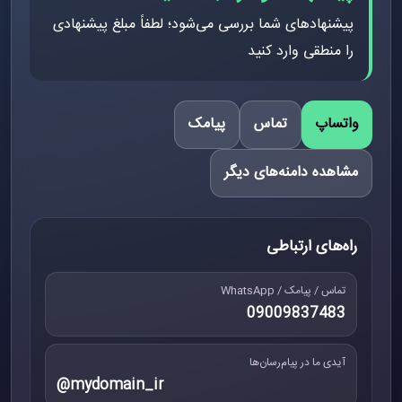
پیشنهادهای شما بررسی می‌شود؛ لطفاً مبلغ پیشنهادی
را منطقی وارد کنید
واتساپ
تماس
پیامک
مشاهده دامنه‌های دیگر
راه‌های ارتباطی
تماس / پیامک / WhatsApp
09009837483
آیدی ما در پیام‌رسان‌ها
@mydomain_ir